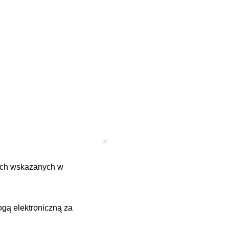
ych wskazanych w
ogą elektroniczną za