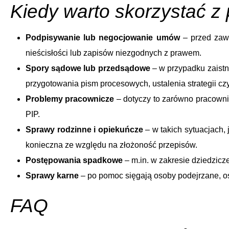
Kiedy warto skorzystać z 
Podpisywanie lub negocjowanie umów
– przed zawa
nieścisłości lub zapisów niezgodnych z prawem.
Spory sądowe lub przedsądowe
– w przypadku zaistni
przygotowania pism procesowych, ustalenia strategii czy
Problemy pracownicze
– dotyczy to zarówno pracowni
PIP.
Sprawy rodzinne i opiekuńcze
– w takich sytuacjach,
konieczna ze względu na złożoność przepisów.
Postępowania spadkowe
– m.in. w zakresie dziedzic
Sprawy karne
– po pomoc sięgają osoby podejrzane, o
FAQ