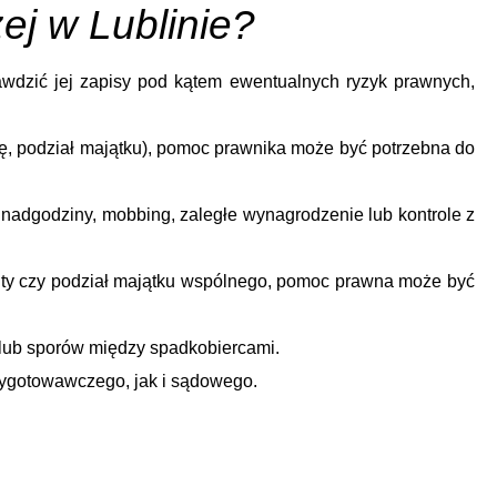
ej w Lublinie?
wdzić jej zapisy pod kątem ewentualnych ryzyk prawnych,
isję, podział majątku), pomoc prawnika może być potrzebna do
nadgodziny, mobbing, zaległe wynagrodzenie lub kontrole z
menty czy podział majątku wspólnego, pomoc prawna może być
 lub sporów między spadkobiercami.
zygotowawczego, jak i sądowego.