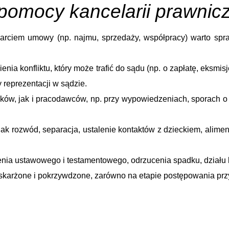
pomocy kancelarii prawnicz
rciem umowy (np. najmu, sprzedaży, współpracy) warto spra
enia konfliktu, który może trafić do sądu (np. o zapłatę, eksm
 reprezentacji w sądzie.
ków, jak i pracodawców, np. przy wypowiedzeniach, sporach o 
 jak rozwód, separacja, ustalenie kontaktów z dzieckiem, ali
zenia ustawowego i testamentowego, odrzucenia spadku, działu
skarżone i pokrzywdzone, zarówno na etapie postępowania pr