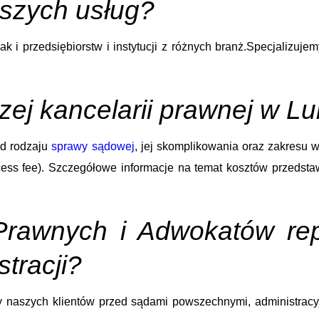
aszych usług?
k i przedsiębiorstw i instytucji z różnych branż.Specjalizuj
zej kancelarii prawnej w Lu
d rodzaju
sprawy sądowej
, jej skomplikowania oraz zakresu 
ess fee). Szczegółowe informacje na temat kosztów przedstaw
rawnych i Adwokatów repr
tracji?
 naszych klientów przed sądami powszechnymi, administracyjn