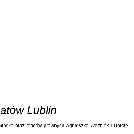
atów Lublin
mińską oraz radców prawnych Agnieszkę Woźniak i Dorotę