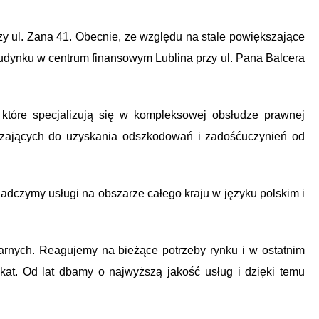
rzy ul. Zana 41. Obecnie, ze względu na stale powiększające
udynku w centrum finansowym Lublina przy ul. Pana Balcera
tóre specjalizują się w kompleksowej obsłudze prawnej
rzających do uzyskania odszkodowań i zadośćuczynień od
czymy usługi na obszarze całego kraju w języku polskim i
arnych. Reagujemy na bieżące potrzeby rynku i w ostatnim
kat. Od lat dbamy o najwyższą jakość usług i dzięki temu