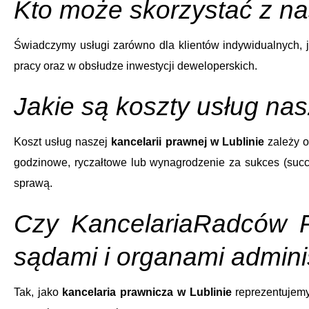
Kto może skorzystać z n
Świadczymy usługi zarówno dla klientów indywidualnych, ja
pracy oraz w obsłudze inwestycji deweloperskich.
Jakie są koszty usług nas
Koszt usług naszej
kancelarii prawnej w Lublinie
zależy o
godzinowe, ryczałtowe lub wynagrodzenie za sukces (succ
sprawą.
Czy KancelariaRadców P
sądami i organami adminis
Tak, jako
kancelaria prawnicza w Lublinie
reprezentujemy