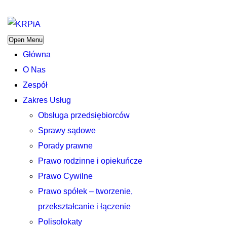
Open Menu
Główna
O Nas
Zespół
Zakres Usług
Obsługa przedsiębiorców
Sprawy sądowe
Porady prawne
Prawo rodzinne i opiekuńcze
Prawo Cywilne
Prawo spółek – tworzenie,
przekształcanie i łączenie
Polisolokaty