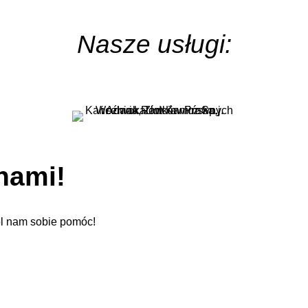
Nasze usługi:
 nami!
l nam sobie pomóc!