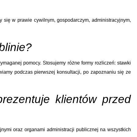
emy się w prawie cywilnym, gospodarczym, administracyjnym,
blinie?
wymaganej pomocy. Stosujemy różne formy rozliczeń: stawki
iamy podczas pierwszej konsultacji, po zapoznaniu się ze
ezentuje klientów przed
ymi oraz organami administracji publicznej na wszystkich