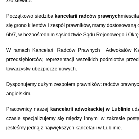
Złotkiewicz.
Początkowo siedziba
kancelarii radców prawnych
mieściła
się grono klientów i zespół prawników, mamy dostosowaną 
6b/7, w bezpośrednim sąsiedztwie Sądu Rejonowego i Okrę
W ramach Kancelarii Radców Prawnych i Adwokatów Kami
przedsiębiorców, reprezentacji wszelkich podmiotów pr
towarzystw ubezpieczeniowych.
Dysponujemy dużym zespołem prawników: radców prawnych, 
angielskim.
Pracownicy naszej
kancelarii adwokackiej w Lublinie
udz
czasie specjalizujemy się między innymi w zakresie post
jesteśmy jedną z największych kancelarii w Lublinie.