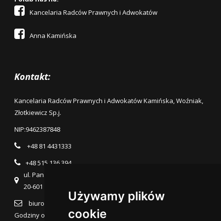
Kancelaria Radców Prawnych i Adwokatów
Anna Kamińska
Kontakt:
Kancelaria Radców Prawnych i Adwokatów Kamińska, Woźniak,
Złotkiewicz Sp.j.
NIP:
9462387848
+48 81 4431333
+48 515 136 394
ul. Pana Balcera 6b/7 (Piętro II),
20-601 Lublin
Używamy plików
biuro@kancelaria.lublin.pl
cookie
Godziny otwarcia: