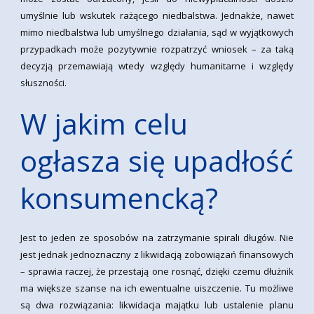
umyślnie lub wskutek rażącego niedbalstwa. Jednakże, nawet
mimo niedbalstwa lub umyślnego działania, sąd w wyjątkowych
przypadkach może pozytywnie rozpatrzyć wniosek – za taką
decyzją przemawiają wtedy względy humanitarne i względy
słuszności.
W jakim celu
ogłasza się upadłość
konsumencką?
Jest to jeden ze sposobów na zatrzymanie spirali długów. Nie
jest jednak jednoznaczny z likwidacją zobowiązań finansowych
– sprawia raczej, że przestają one rosnąć, dzięki czemu dłużnik
ma większe szanse na ich ewentualne uiszczenie. Tu możliwe
są dwa rozwiązania: likwidacja majątku lub ustalenie planu