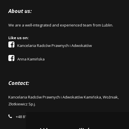
About us:
We are a well-integrated and experienced team from Lublin.
Like us on:
Kancelaria Radców Prawnych i Adwokatów
Anna Kamińska
Contact:
Kancelaria Radców Prawnych i Adwokatów Kamińska, Woźniak,
Złotkiewicz Sp.j.
+48 81 4431333