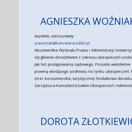
AGNIESZKA WOŹNIA
wspólnik, radca prawny
a.wozniak@kancelaria.lublin.pl
Absolwentka Wydziału Prawa i Administracji Uniwersyt
się głównie doradztwem z zakresu ubezpieczeń osobo
jak też postępowania sądowego. Posiada wieloletni
prawną wiodącego podmiotu na rynku ubezpieczeń. 
(m.in. konsumenckie, turystyczne). Dodatkowo doradz
Zarządza w Kancelarii Działem Ubezpieczeń i Administ
DOROTA ZŁOTKIEWI