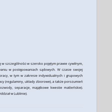
się w szczególności w szeroko pojętym prawie cywilnym,
owaniu w postępowaniach sądowych. W czasie swojej
 pracy, w tym w zakresie indywidualnych i grupowych
y (regulaminy, układy zbiorowe), a także porozumień
wody, separacje, majątkowe kwestie małżeńskie).
dział w Lublinie).