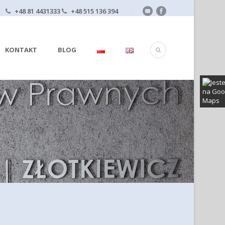
+48 81 4431333
+48 515 136 394
KONTAKT
BLOG