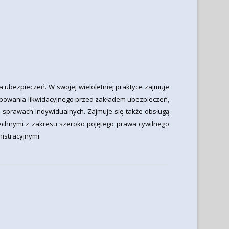
a ubezpieczeń. W swojej wieloletniej praktyce zajmuje
ępowania likwidacyjnego przed zakładem ubezpieczeń,
sprawach indywidualnych. Zajmuje się także obsługą
chnymi z zakresu szeroko pojętego prawa cywilnego
istracyjnymi.